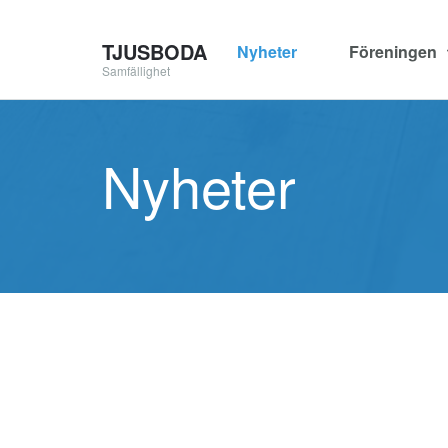
TJUSBODA
Nyheter
Föreningen
Samfällighet
Nyheter