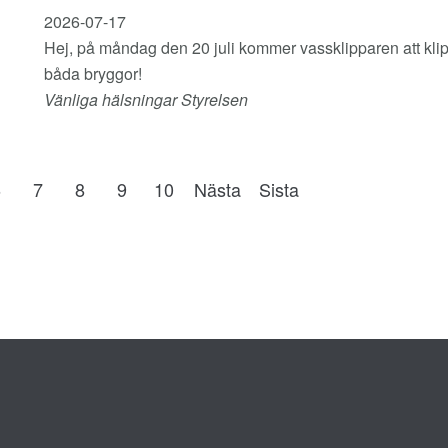
2026-07-17
Hej, på måndag den 20 juli kommer vassklipparen att klipp
båda bryggor!
Vänliga hälsningar Styrelsen
6
7
8
9
10
Nästa
Sista