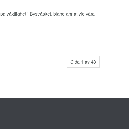
a växtlighet i Bysträsket, bland annat vid våra
Sida 1 av 48