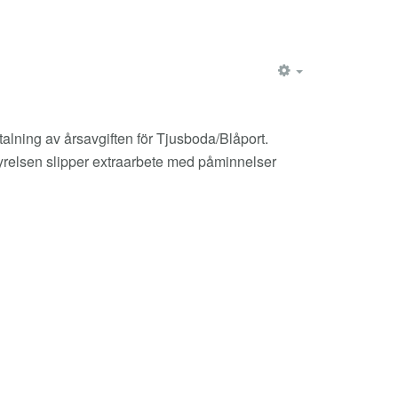
EMPTY
talning av årsavgiften för Tjusboda/Blåport.
styrelsen slipper extraarbete med påminnelser