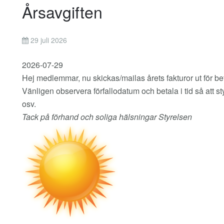
Årsavgiften
29 juli 2026
2026-07-29
Hej medlemmar, nu skickas/mailas årets fakturor ut för be
Vänligen observera förfallodatum och betala i tid så att 
osv.
Tack på förhand och soliga hälsningar Styrelsen