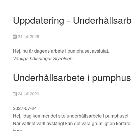
Uppdatering - Underhållsar
24 juli 2026
Hej, nu är dagens arbete i pumphuset avslutat.
Vänliga hälsningar Styrelsen
Underhållsarbete i pumphus
24 juli 2026
2027-07-24
Hej, idag kommer det ske underhållsarbete i pumphuset. D
När vattnet varit avstängt kan det vara grumligt en kortare 
igen.